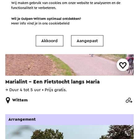
Wij maken gebruik van cookies om onze website te analyseren en de
functionaliteit te verbeteren.
Wil je Gulpen-Wittem optimaal ontdekken?
Meer info vind je in ons
cookiebeleid
Akkoord
Aangepast
Marialint - Een Fietstocht langs Maria
→
Duur 4 tot 5 uur
•
Prijs gratis.
Wittem
Arrangement