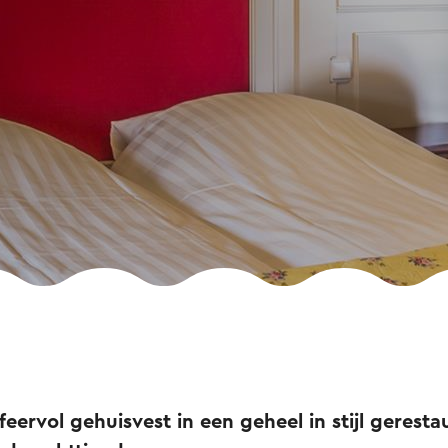
feervol gehuisvest in een geheel in stijl gerest