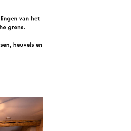
llingen van het
che grens.
sen, heuvels en