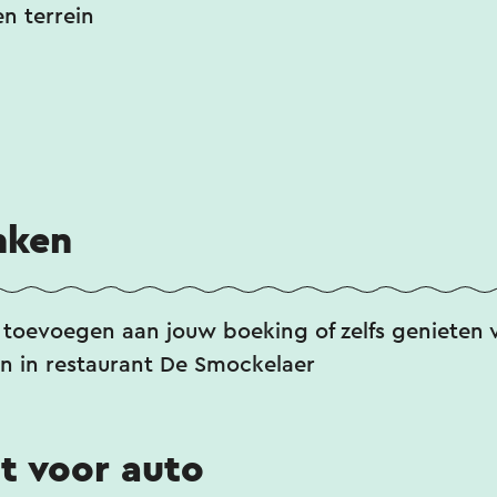
n terrein
nken
t toevoegen aan jouw boeking of zelfs genieten 
n in restaurant De Smockelaer
t voor auto