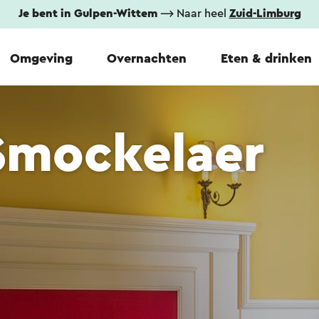
Je bent in Gulpen-Wittem
⟶ Naar heel
Zuid-Limburg
Omgeving
Overnachten
Eten & drinken
Smockelaer