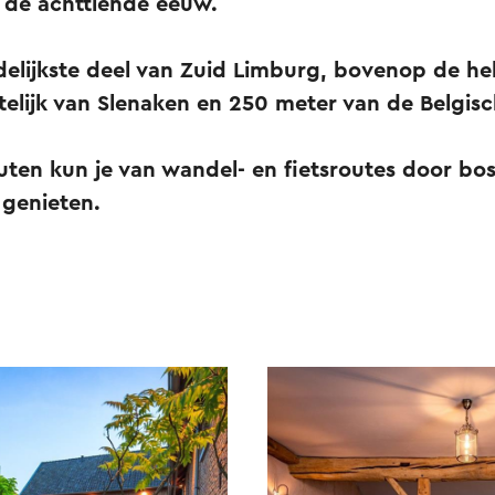
t de achttiende eeuw.
delijkste deel van Zuid Limburg, bovenop de he
telijk van Slenaken en 250 meter van de Belgis
ten kun je van wandel- en fietsroutes door bos
 genieten.