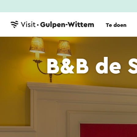
Te doen
B&B de 