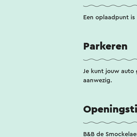
Een oplaadpunt is 
Parkeren
Je kunt jouw auto 
aanwezig.
Openingst
B&B de Smockelaer