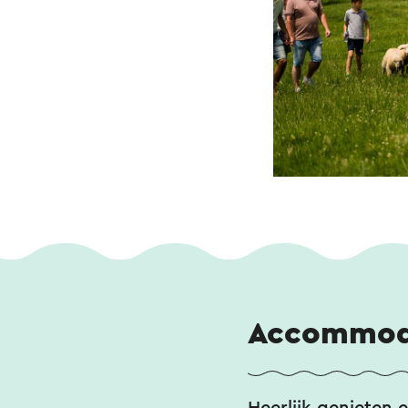
Accommod