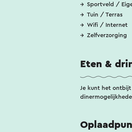
Sportveld / Eige
Tuin / Terras
Wifi / Internet
Zelfverzorging
Eten & dri
Je kunt het ontbij
dinermogelijkhede
Oplaadpun