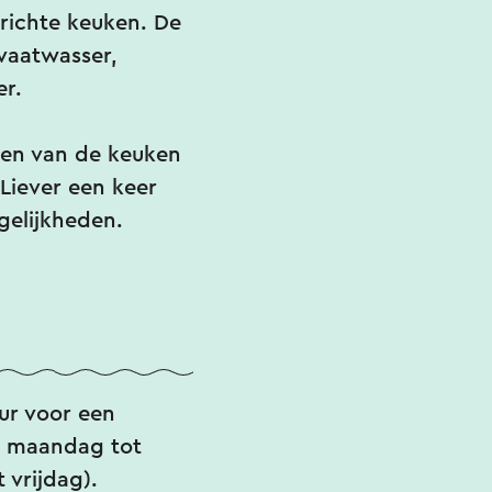
erichte keuken. De
 vaatwasser,
er.
den van de keuken
 Liever een keer
gelijkheden.
ur voor een
n maandag tot
 vrijdag).