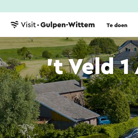
Te doen
't Veld 1