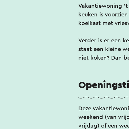
Vakantiewoning ’t 
keuken is voorzien
koelkast met vries
Verder is er een 
staat een kleine w
niet koken? Dan be
Openingst
Deze vakantiewonin
weekend (van vrij
vrijdag) of een we