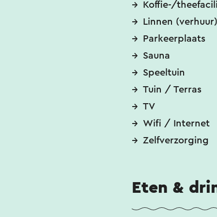
Koffie-/theefacil
Linnen (verhuur
Parkeerplaats
Sauna
Speeltuin
Tuin / Terras
TV
Wifi / Internet
Zelfverzorging
Eten & dri