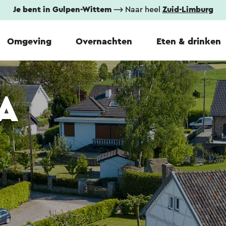
Je bent in Gulpen-Wittem
⟶ Naar heel
Zuid-Limburg
Omgeving
Overnachten
Eten & drinken
 A