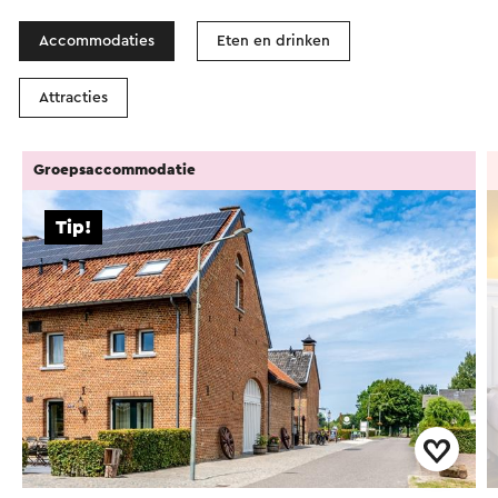
Accommodaties
Eten en drinken
Attracties
Groepsaccommodatie
Tip!