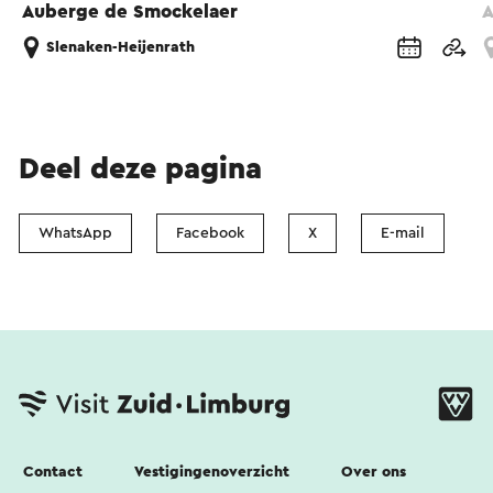
Auberge de Smockelaer
A
Slenaken-Heijenrath
Deel deze pagina
WhatsApp
Facebook
X
E-mail
Contact
Vestigingenoverzicht
Over ons