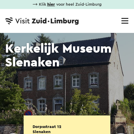
⟶ Klik
hier
voor heel Zuid-Limburg
Kerkelijk Museum
Slenaken
Dorpsstraat 12
Slenaken