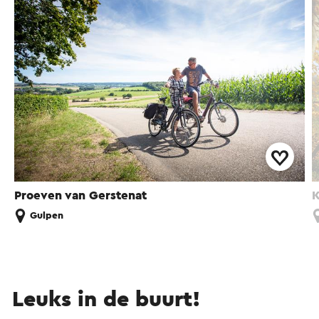
Proeven van Gerstenat
K
Gulpen
Leuks in de buurt!