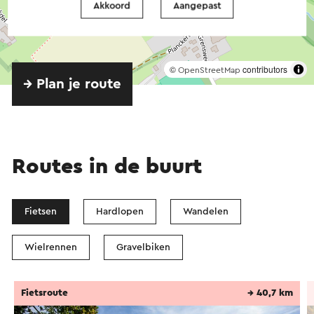
Akkoord
Aangepast
©
contributors
OpenStreetMap
→ Plan je route
Routes in de buurt
Fietsen
Hardlopen
Wandelen
Wielrennen
Gravelbiken
Fietsroute
→ 40,7 km