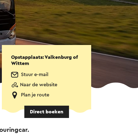
Opstapplaats: Valkenburg of
Wittem
Stuur e-mail
Naar de website
Plan je route
Direct boeken
ouringcar.