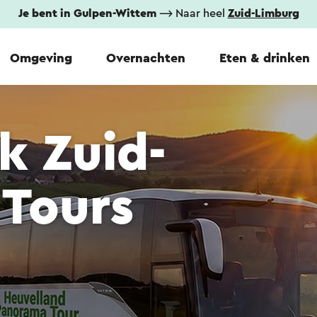
Je bent in Gulpen-Wittem
⟶ Naar heel
Zuid-Limburg
Omgeving
Overnachten
Eten & drinken
k Zuid-
 Tours