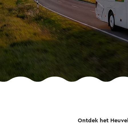
Ontdek het Heuvel