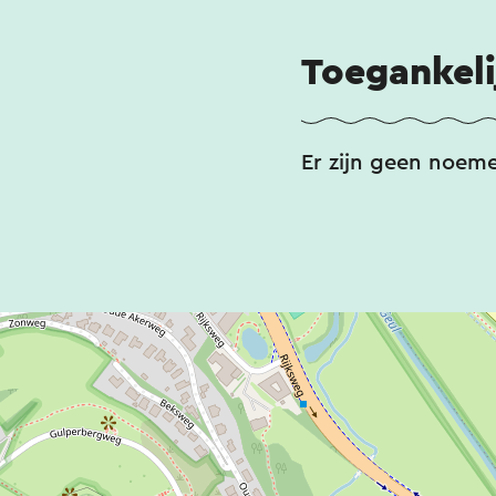
Toegankeli
Er zijn geen noem