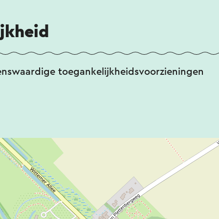
jkheid
enswaardige toegankelijkheidsvoorzieningen