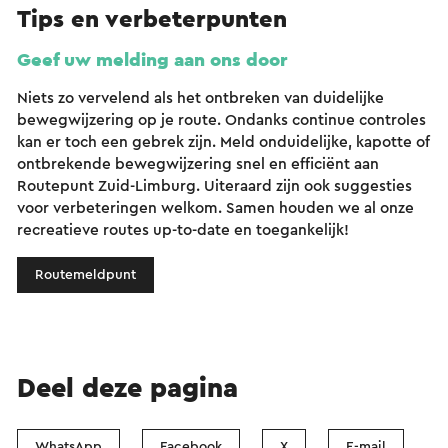
Tips en verbeterpunten
Geef uw melding aan ons door
Niets zo vervelend als het ontbreken van duidelijke
bewegwijzering op je route. Ondanks continue controles
kan er toch een gebrek zijn. Meld onduidelijke, kapotte of
ontbrekende bewegwijzering snel en efficiënt aan
Routepunt Zuid-Limburg. Uiteraard zijn ook suggesties
voor verbeteringen welkom. Samen houden we al onze
recreatieve routes up-to-date en toegankelijk!
Routemeldpunt
Deel deze pagina
WhatsApp
Facebook
X
E-mail