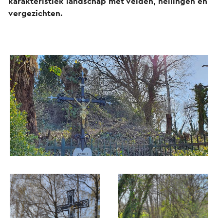
karakteristiek landschap met velden, hellingen en
vergezichten.