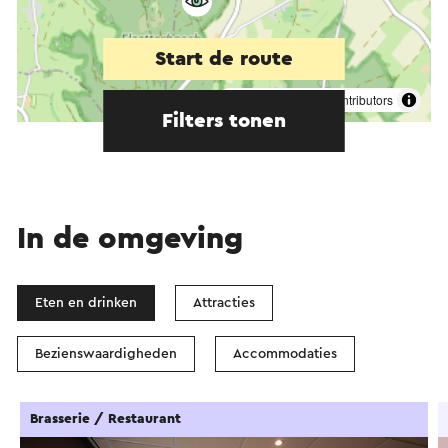
Start de route
©
contributors
OpenStreetMap
Filters tonen
In de omgeving
Eten en drinken
Attracties
Bezienswaardigheden
Accommodaties
Brasserie / Restaurant